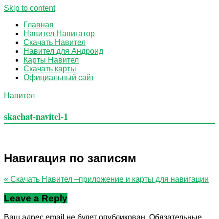
Skip to content
Главная
Навител Навигатор
Скачать Навител
Навител для Андроид
Карты Навител
Скачать карты
Официальный сайт
Навител
skachat-navitel-1
Информационный сайт о системе навигации "Навител"
Навигация по записям
« Скачать Навител –приложение и карты для навигации
Leave a Reply
Ваш адрес email не будет опубликован.
Обязательные